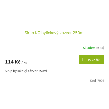
Sirup KO bylinkový zázvor 250ml
Skladem
(6 ks)
Do košíku
114 Kč
/ ks
Sirup bylinkový zázvor 250ml
Kód:
7902