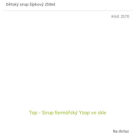
Dětský sirup šípkový 250ml
Kód:
2570
Top - Sirup farmářský Yzop ve skle
Na dotaz