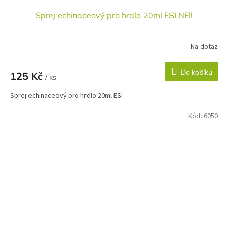
Sprej echinaceový pro hrdlo 20ml ESI NE!!
Na dotaz
Do košíku
125 Kč
/ ks
Sprej echinaceový pro hrdlo 20ml ESI
Kód:
6050