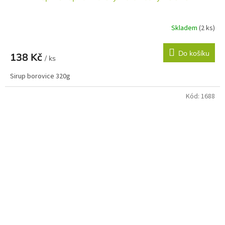
Skladem
(2 ks)
Do košíku
138 Kč
/ ks
Sirup borovice 320g
Kód:
1688