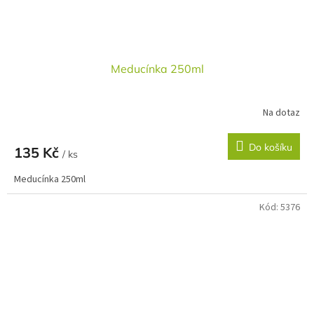
Meducínka 250ml
Na dotaz
Do košíku
135 Kč
/ ks
Meducínka 250ml
Kód:
5376