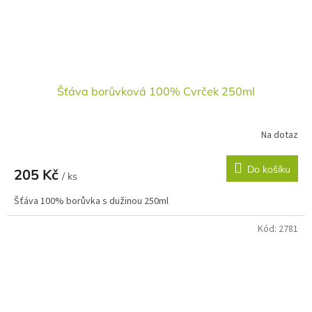
Šťáva borůvková 100% Cvrček 250ml
Na dotaz
Do košíku
205 Kč
/ ks
Šťáva 100% borůvka s dužinou 250ml
Kód:
2781