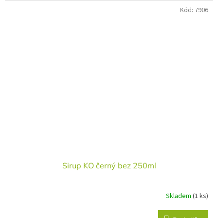
Kód:
7906
Sirup KO černý bez 250ml
Skladem
(1 ks)