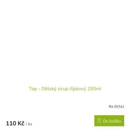
Top - Dětský sirup šípkový 250ml
Na dotaz
Do košíku
110 Kč
/ ks