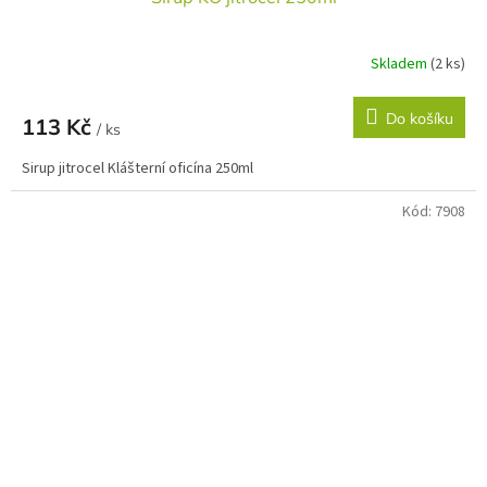
Skladem
(2 ks)
Do košíku
113 Kč
/ ks
Sirup jitrocel Klášterní oficína 250ml
Kód:
7908