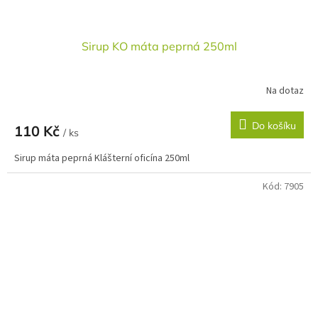
Sirup KO máta peprná 250ml
Na dotaz
Do košíku
110 Kč
/ ks
Sirup máta peprná Klášterní oficína 250ml
Kód:
7905