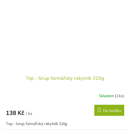
Top - Sirup farmářský rakytník 320g
Skladem
(2 ks)
Do košíku
138 Kč
/ ks
Top - Sirup farmářský rakytník 320g