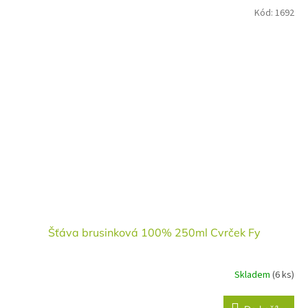
Kód:
1692
Šťáva brusinková 100% 250ml Cvrček Fy
Skladem
(6 ks)