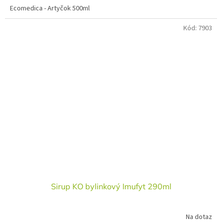
Ecomedica - Artyčok 500ml
Kód:
7903
Sirup KO bylinkový Imufyt 290ml
Na dotaz