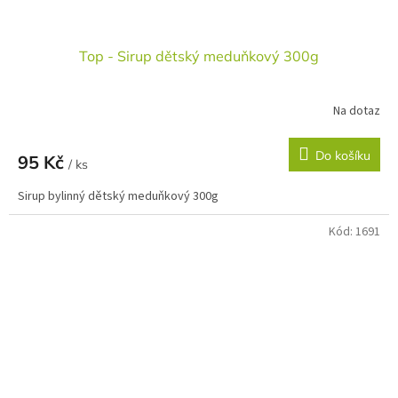
Top - Sirup dětský meduňkový 300g
Na dotaz
Do košíku
95 Kč
/ ks
Sirup bylinný dětský meduňkový 300g
Kód:
1691