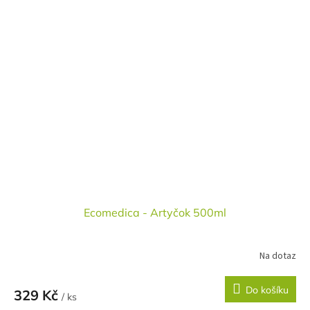
Ecomedica - Artyčok 500ml
Na dotaz
Do košíku
329 Kč
/ ks