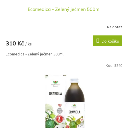
Ecomedica - Zelený ječmen 500ml
Na dotaz
Do košíku
310 Kč
/ ks
Ecomedica - Zelený ječmen 500ml
Kód:
8240