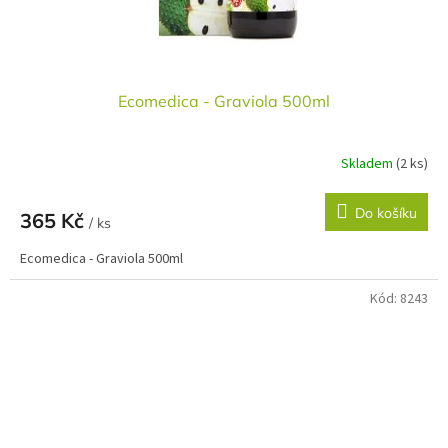
Ecomedica - Graviola 500ml
Skladem
(2 ks)
Do košíku
365 Kč
/ ks
Ecomedica - Graviola 500ml
Kód:
8243