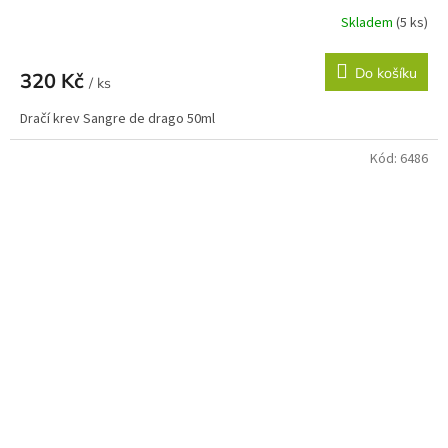
Skladem
(5 ks)
Do košíku
320 Kč
/ ks
Dračí krev Sangre de drago 50ml
Kód:
6486