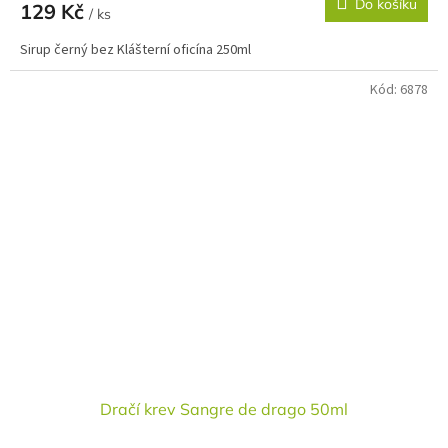
Do košíku
129 Kč
/ ks
Sirup černý bez Klášterní oficína 250ml
Kód:
6878
Dračí krev Sangre de drago 50ml