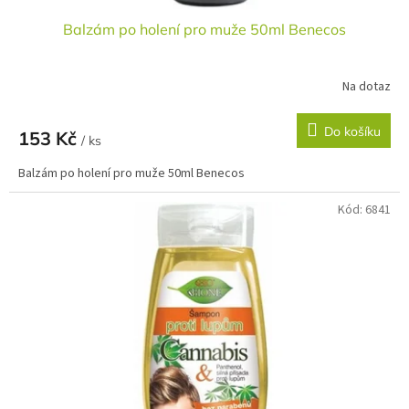
Balzám po holení pro muže 50ml Benecos
Na dotaz
Do košíku
153 Kč
/ ks
Balzám po holení pro muže 50ml Benecos
Kód:
6841