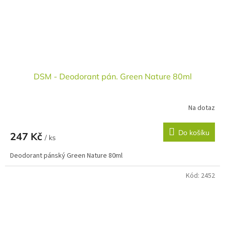
DSM - Deodorant pán. Green Nature 80ml
Na dotaz
Do košíku
247 Kč
/ ks
Deodorant pánský Green Nature 80ml
Kód:
2452