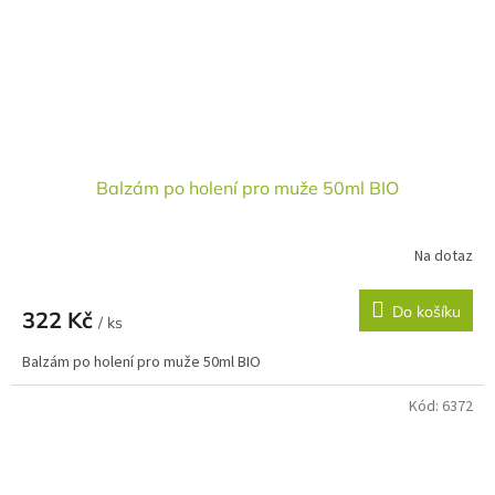
Balzám po holení pro muže 50ml BIO
Na dotaz
Do košíku
322 Kč
/ ks
Balzám po holení pro muže 50ml BIO
Kód:
6372