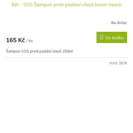
Běl - SOS Šampon proti padání vlasů biotin taurin
Na dotaz
Do košíku
165 Kč
/ ks
Šampon SOS proti padání vlasů 250ml
Kód:
2878