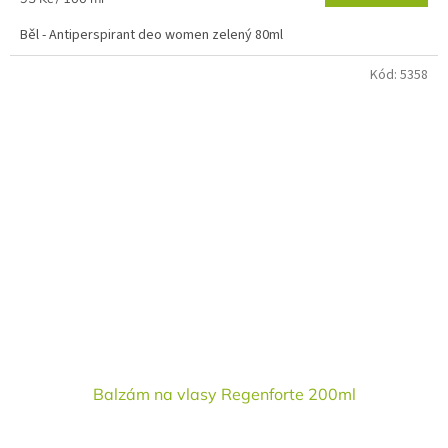
cena:
Běl - Antiperspirant deo women zelený 80ml
Kód:
5358
Balzám na vlasy Regenforte 200ml