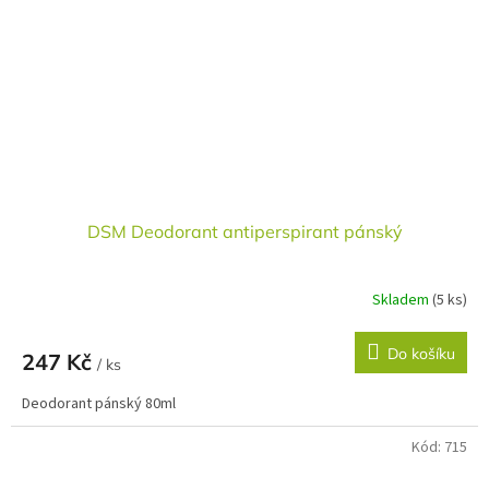
DSM Deodorant antiperspirant pánský
Skladem
(5 ks)
Do košíku
247 Kč
/ ks
Deodorant pánský 80ml
Kód:
715