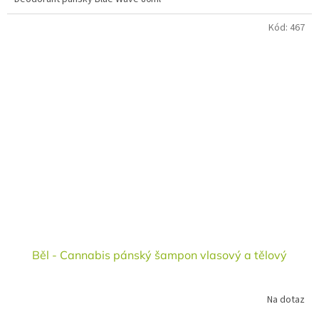
Kód:
467
Běl - Cannabis pánský šampon vlasový a tělový
Na dotaz