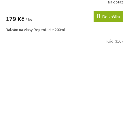
Na dotaz
Do košíku
179 Kč
/ ks
Balzám na vlasy Regenforte 200ml
Kód:
3167