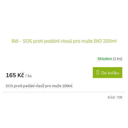
Běl - SOS proti padání vlasů pro muže BIO 200ml
Skladem
(1 ks)
Do košíku
165 Kč
/ ks
SOS proti padání vlasů pro muže 200ml
Kód:
708