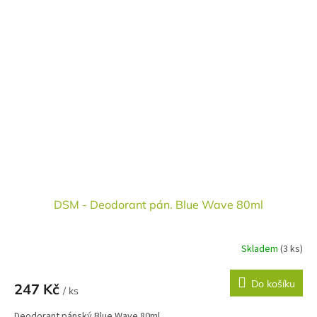
DSM - Deodorant pán. Blue Wave 80ml
Skladem
(3 ks)
Do košíku
247 Kč
/ ks
Deodorant pánský Blue Wave 80ml