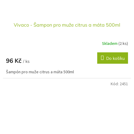
Vivaco - Šampon pro muže citrus a máta 500ml
Skladem
(2 ks)
Do košíku
96 Kč
/ ks
Šampón pro muže citrus a máta 500ml
Kód:
2451