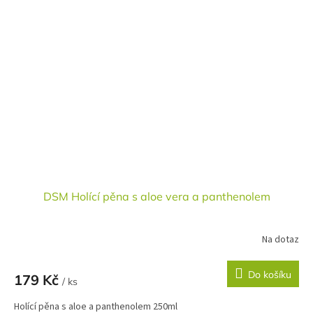
DSM Holící pěna s aloe vera a panthenolem
Na dotaz
Do košíku
179 Kč
/ ks
Holící pěna s aloe a panthenolem 250ml