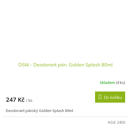
DSM - Deodorant pán. Golden Splash 80ml
Skladem
(4 ks)
Do košíku
247 Kč
/ ks
Deodorant pánský Golden Splash 80ml
Kód:
2450