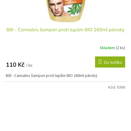
Běl - Cannabis šampon proti lupům BIO 260ml pánský
Skladem
(2 ks)
Do košíku
110 Kč
/ ks
Běl - Cannabis šampon proti lupům BIO 260ml pánský
Kód:
6366