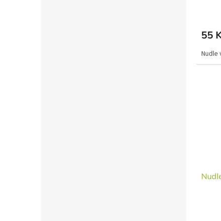
55 
Nudle 
Nudl