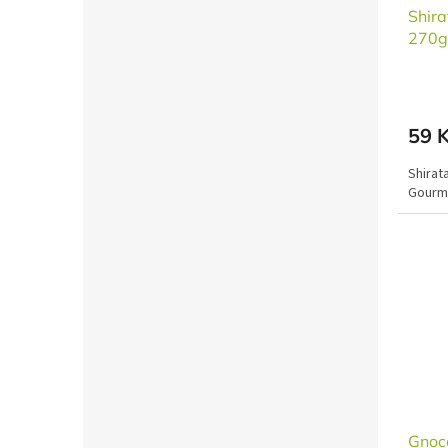
Shira
270g
59 
Shirat
Gourm
Gnoc