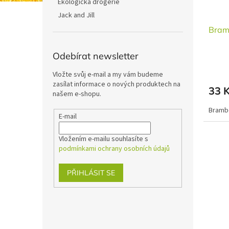
Ekologická drogerie
Jack and Jill
Bram
Odebírat newsletter
Vložte svůj e-mail a my vám budeme
zasílat informace o nových produktech na
33 
našem e-shopu.
Brambo
E-mail
Vložením e-mailu souhlasíte s
podmínkami ochrany osobních údajů
PŘIHLÁSIT SE