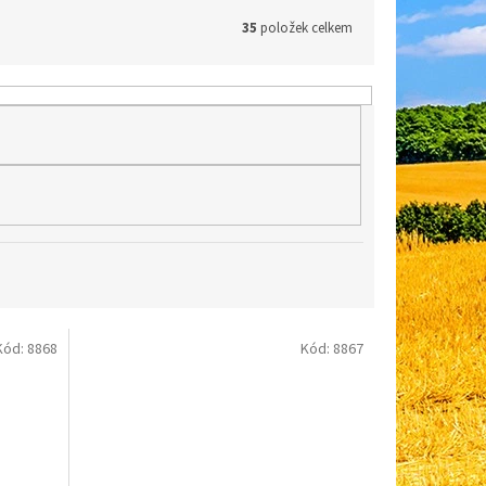
35
položek celkem
Kód:
8868
Kód:
8867