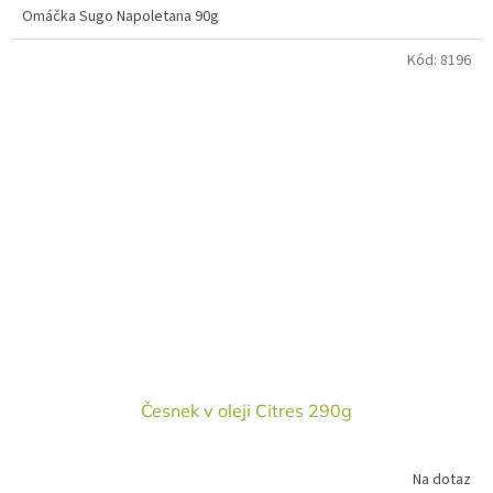
Omáčka Sugo Napoletana 90g
Kód:
8196
Česnek v oleji Citres 290g
Na dotaz