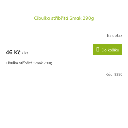
Cibulka stříbřitá Smak 290g
Na dotaz
Do košíku
46 Kč
/ ks
Cibulka stříbřitá Smak 290g
Kód:
8390