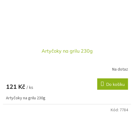
Artyčoky na grilu 230g
Na dotaz
Do košíku
121 Kč
/ ks
Artyčoky na grilu 230g
Kód:
7784