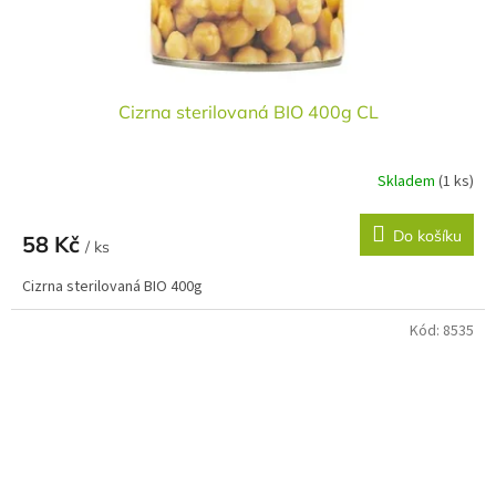
Cizrna sterilovaná BIO 400g CL
Skladem
(1 ks)
Do košíku
58 Kč
/ ks
Cizrna sterilovaná BIO 400g
Kód:
8535