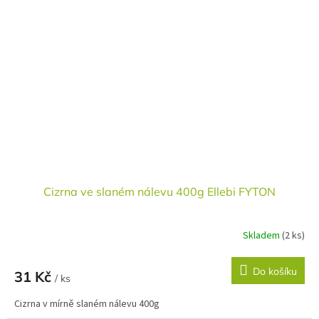
Cizrna ve slaném nálevu 400g Ellebi FYTON
Skladem
(2 ks)
Do košíku
31 Kč
/ ks
Cizrna v mírně slaném nálevu 400g