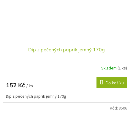
Dip z pečených paprik jemný 170g
Skladem
(1 ks)
Do košíku
152 Kč
/ ks
Dip z pečených paprik jemný 170g
Kód:
8506