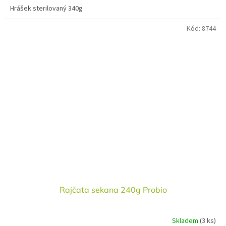
Hrášek sterilovaný 340g
Kód:
8744
Rajčata sekana 240g Probio
Skladem
(3 ks)