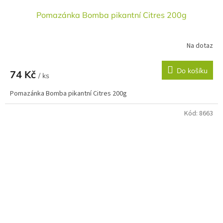
Pomazánka Bomba pikantní Citres 200g
Na dotaz
Do košíku
74 Kč
/ ks
Pomazánka Bomba pikantní Citres 200g
Kód:
8663