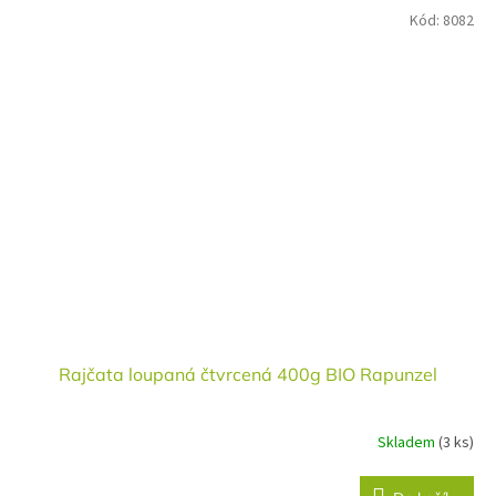
Kód:
8082
Rajčata loupaná čtvrcená 400g BIO Rapunzel
Skladem
(3 ks)