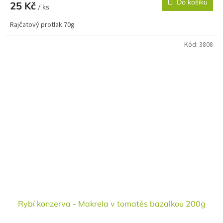
Do košíku
25 Kč
/ ks
Rajčatový protlak 70g
Kód:
3808
Rybí konzerva - Makrela v tomatěs bazalkou 200g