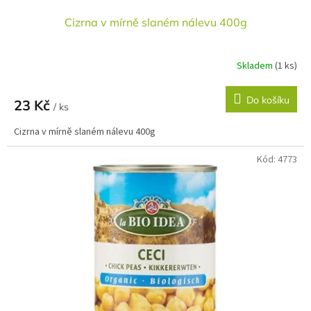
Cizrna v mírně slaném nálevu 400g
Skladem
(1 ks)
Do košíku
23 Kč
/ ks
Cizrna v mírně slaném nálevu 400g
Kód:
4773