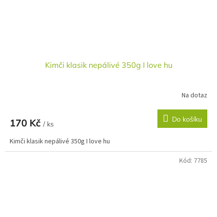
Kimči klasik nepálivé 350g I love hu
Na dotaz
Do košíku
170 Kč
/ ks
Kimči klasik nepálivé 350g I love hu
Kód:
7785