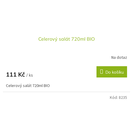
Celerový salát 720ml BIO
Na dotaz
Do košíku
111 Kč
/ ks
Celerový salát 720ml BIO
Kód:
8235