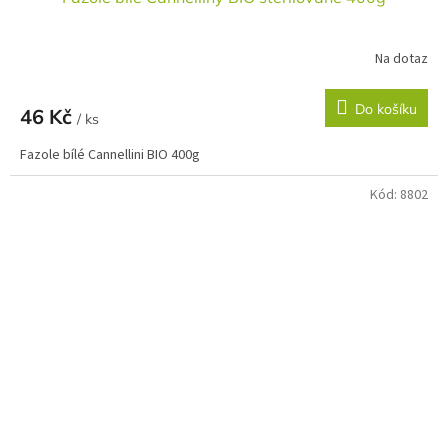
Na dotaz
Do košíku
46 Kč
/ ks
Fazole bílé Cannellini BIO 400g
Kód:
8802