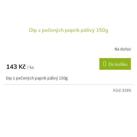
Dip z pečených paprik pálivý 150g
Na dotaz
Do košíku
143 Kč
/ ks
Dip z pečených paprik pálivý 150g
Kód:
8386