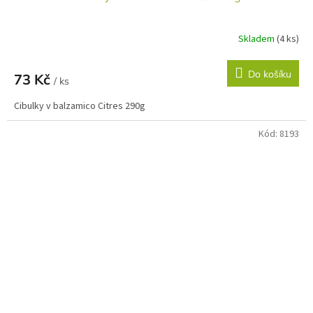
Skladem
(4 ks)
Do košíku
73 Kč
/ ks
Cibulky v balzamico Citres 290g
Kód:
8193