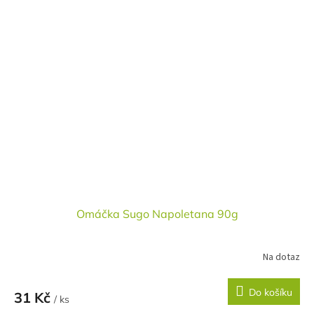
Omáčka Sugo Napoletana 90g
Na dotaz
Do košíku
31 Kč
/ ks