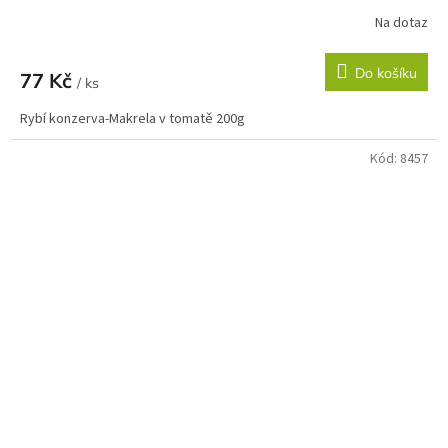
Na dotaz
Do košíku
77 Kč
/ ks
Rybí konzerva-Makrela v tomatě 200g
Kód:
8457