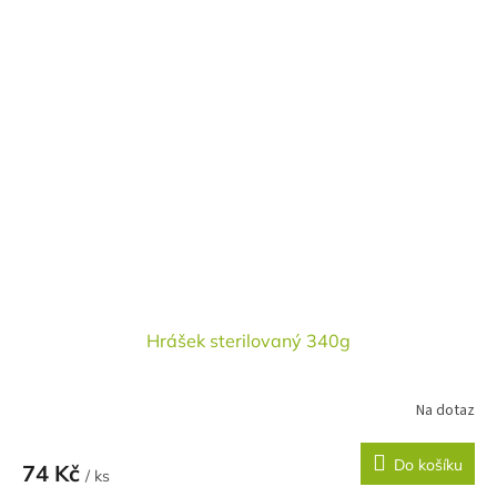
Hrášek sterilovaný 340g
Na dotaz
Do košíku
74 Kč
/ ks