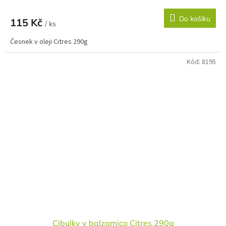
Do košíku
115 Kč
/ ks
Česnek v oleji Citres 290g
Kód:
8195
Cibulky v balzamico Citres 290g