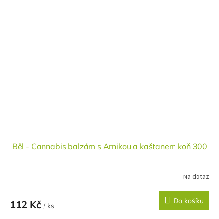
Běl - Cannabis balzám s Arnikou a kaštanem koň 300
Na dotaz
Do košíku
112 Kč
/ ks