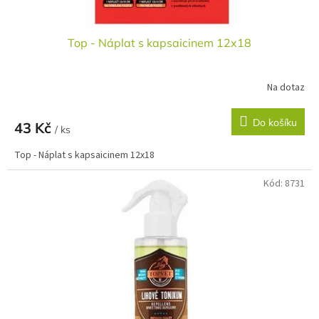
Top - Náplat s kapsaicinem 12x18
Na dotaz
Do košíku
43 Kč
/ ks
Top - Náplat s kapsaicinem 12x18
Kód:
8731