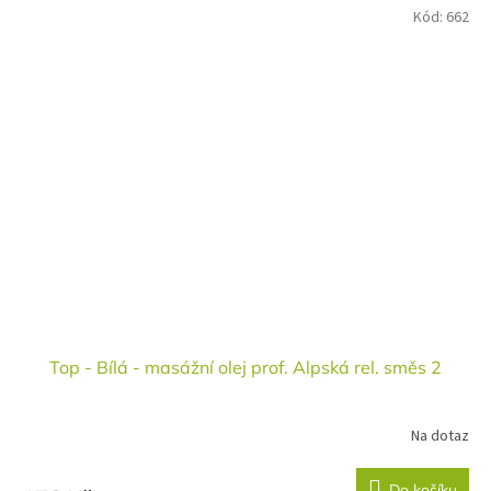
Kód:
662
Top - Bílá - masážní olej prof. Alpská rel. směs 2
Na dotaz
Do košíku