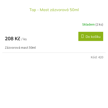
Top - Mast zázvorová 50ml
Skladem
(2 ks)
Do košíku
208 Kč
/ ks
Zázvorová mast 50ml
Kód:
420