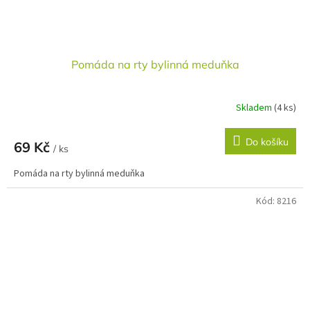
Pomáda na rty bylinná meduňka
Skladem
(4 ks)
Do košíku
69 Kč
/ ks
Pomáda na rty bylinná meduňka
Kód:
8216