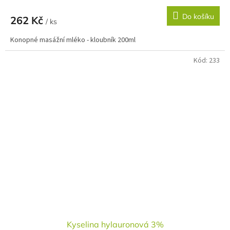
Do košíku
262 Kč
/ ks
Konopné masážní mléko - kloubník 200ml
Kód:
233
Kyselina hylauronová 3%