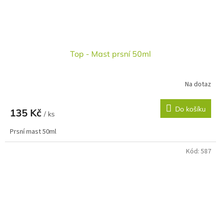
Top - Mast prsní 50ml
Na dotaz
Do košíku
135 Kč
/ ks
Prsní mast 50ml
Kód:
587