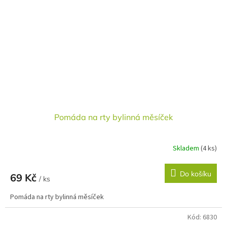
Pomáda na rty bylinná měsíček
Skladem
(4 ks)
Do košíku
69 Kč
/ ks
Pomáda na rty bylinná měsíček
Kód:
6830