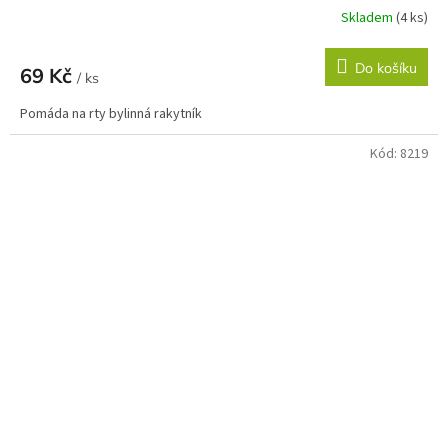
Skladem
(4 ks)
Do košíku
69 Kč
/ ks
Pomáda na rty bylinná rakytník
Kód:
8219