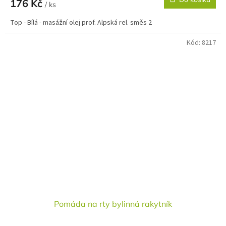
176 Kč
/ ks
Top - Bílá - masážní olej prof. Alpská rel. směs 2
Kód:
8217
Pomáda na rty bylinná rakytník