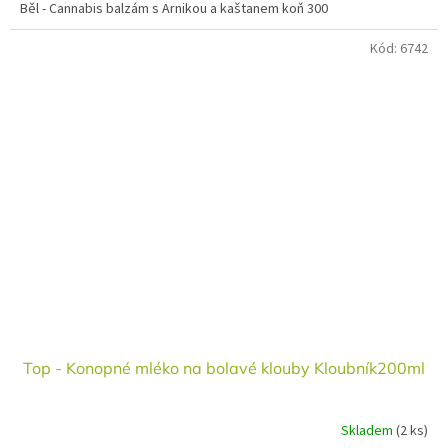
Běl - Cannabis balzám s Arnikou a kaštanem koň 300
Kód:
6742
Top - Konopné mléko na bolavé klouby Kloubník200ml
Skladem
(2 ks)