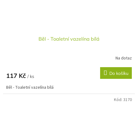
Běl - Toaletní vazelína bílá
Na dotaz
Do košíku
117 Kč
/ ks
Běl - Toaletní vazelína bílá
Kód:
3170