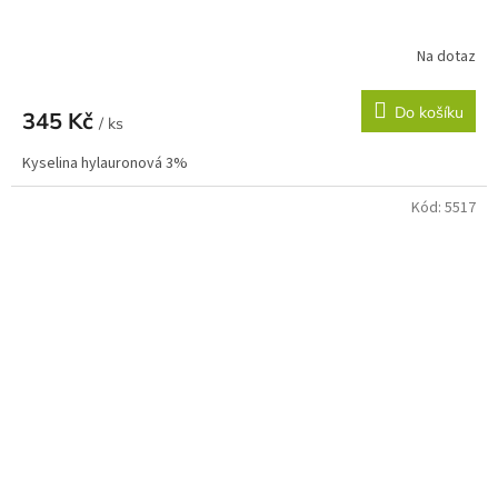
Na dotaz
Do košíku
345 Kč
/ ks
Kyselina hylauronová 3%
Kód:
5517