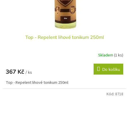
Top - Repelent lihové tonikum 250ml
Skladem
(1 ks)
Do košíku
367 Kč
/ ks
Top - Repelent lihové tonikum 250ml
Kód:
8718