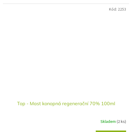
Kód:
2253
Top - Mast konopná regenerační 70% 100ml
Skladem
(2 ks)