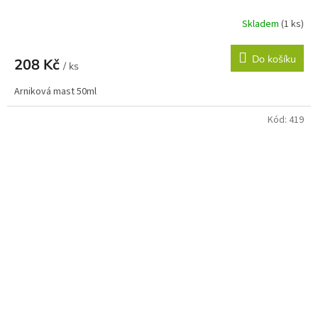
Skladem
(1 ks)
Do košíku
208 Kč
/ ks
Arniková mast 50ml
Kód:
419