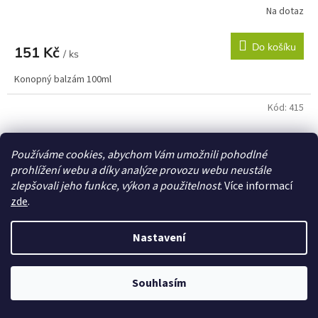
Na dotaz
Do košíku
151 Kč
/ ks
Konopný balzám 100ml
Kód:
415
Používáme cookies, abychom Vám umožnili pohodlné
prohlížení webu a díky analýze provozu webu neustále
zlepšovali jeho funkce, výkon a použitelnost
. Více informací
zde
.
Nastavení
Souhlasím