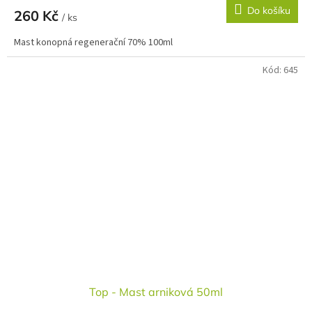
Do košíku
260 Kč
/ ks
Mast konopná regenerační 70% 100ml
Kód:
645
Top - Mast arniková 50ml