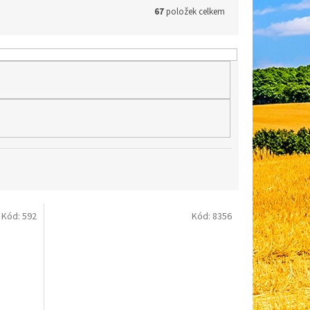
67
položek celkem
Kód:
592
Kód:
8356