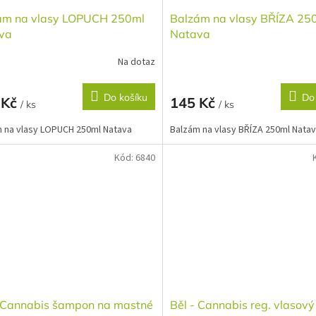
ám na vlasy LOPUCH 250ml
Balzám na vlasy BŘÍZA 25
va
Natava
Na dotaz
Do košíku
Do
 Kč
145 Kč
/ ks
/ ks
 na vlasy LOPUCH 250ml Natava
Balzám na vlasy BŘÍZA 250ml Nata
Kód:
6840
- Cannabis šampon na mastné
Běl - Cannabis reg. vlasový