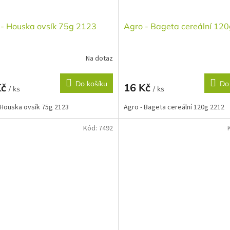
 - Houska ovsík 75g 2123
Agro - Bageta cereální 12
Na dotaz
Do košíku
Do
Kč
16 Kč
/ ks
/ ks
 Houska ovsík 75g 2123
Agro - Bageta cereální 120g 2212
Kód:
7492