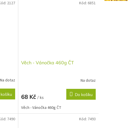
Kód:
2127
Kód:
6851
Věch - Vánočka 460g ČT
Na dotaz
Na dotaz
 košíku
Do košíku
68 Kč
/ ks
Věch - Vánočka 460g ČT
Kód:
7490
Kód:
7493