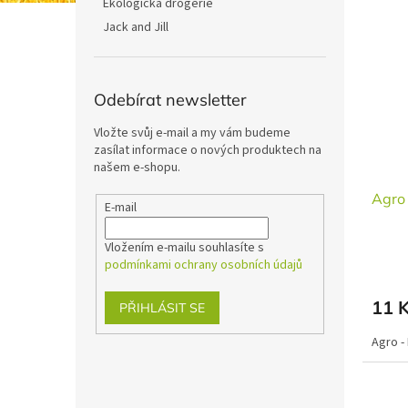
Ekologická drogerie
Jack and Jill
Odebírat newsletter
Vložte svůj e-mail a my vám budeme
zasílat informace o nových produktech na
našem e-shopu.
Agro
E-mail
Vložením e-mailu souhlasíte s
podmínkami ochrany osobních údajů
11 
PŘIHLÁSIT SE
Agro -