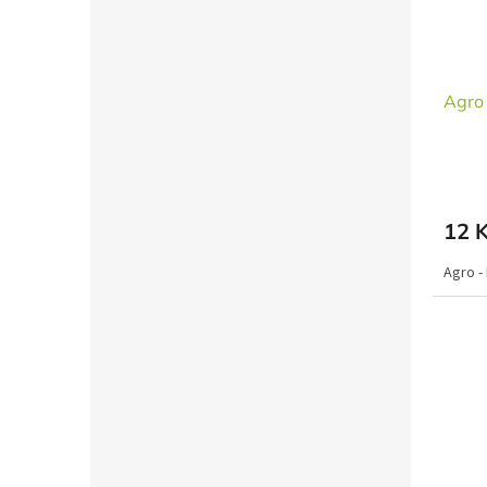
Agro 
12 
Agro -