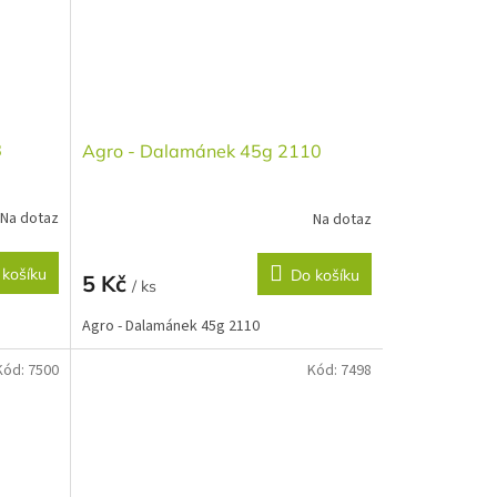
8
Agro - Dalamánek 45g 2110
Na dotaz
Na dotaz
 košíku
Do košíku
5 Kč
/ ks
Agro - Dalamánek 45g 2110
Kód:
7500
Kód:
7498