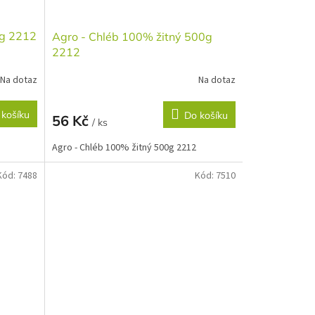
0g 2212
Agro - Chléb 100% žitný 500g
2212
Na dotaz
Na dotaz
 košíku
Do košíku
56 Kč
/ ks
Agro - Chléb 100% žitný 500g 2212
Kód:
7488
Kód:
7510