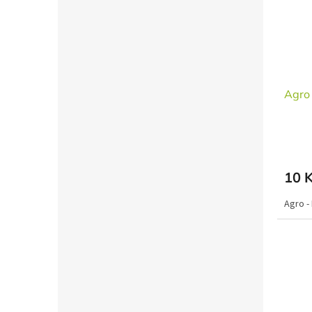
Agro 
10 
Agro -