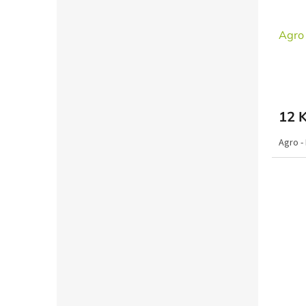
Agro
12 
Agro -