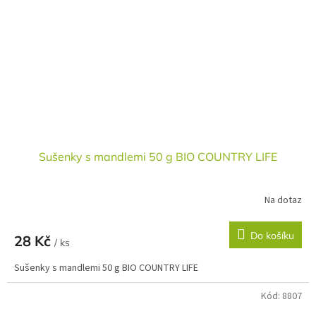
Sušenky s mandlemi 50 g BIO COUNTRY LIFE
Na dotaz
Do košíku
28 Kč
/ ks
Sušenky s mandlemi 50 g BIO COUNTRY LIFE
Kód:
8807