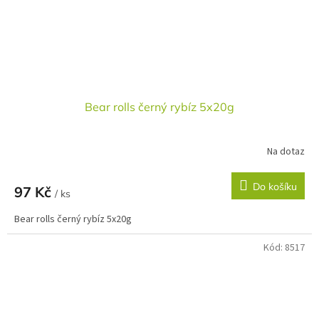
Bear rolls černý rybíz 5x20g
Na dotaz
Do košíku
97 Kč
/ ks
Bear rolls černý rybíz 5x20g
Kód:
8517