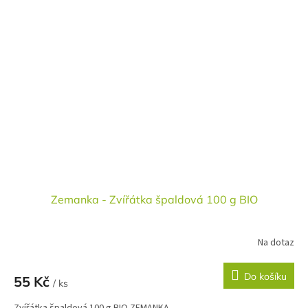
Zemanka - Zvířátka špaldová 100 g BIO
Na dotaz
Do košíku
55 Kč
/ ks