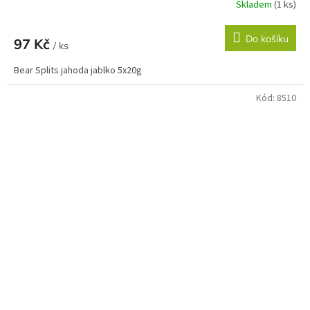
Skladem
(1 ks)
Do košíku
97 Kč
/ ks
Bear Splits jahoda jablko 5x20g
Kód:
8510