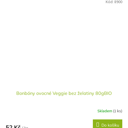
Kód:
8900
Bonbóny ovocné Veggie bez želatiny 80gBIO
Skladem
(1 ks)
Do košíku
52 Kč