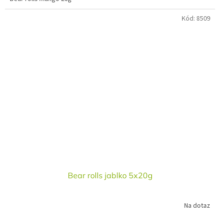
Kód:
8509
Bear rolls jablko 5x20g
Na dotaz