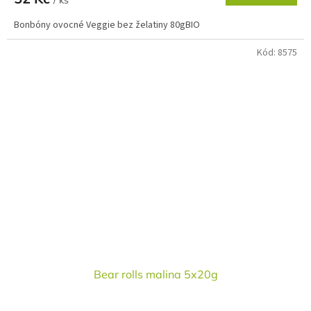
/ ks
Bonbóny ovocné Veggie bez želatiny 80gBIO
Kód:
8575
Bear rolls malina 5x20g