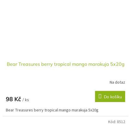
Bear Treasures berry tropical mango marakuja 5x20g
Na dotaz
Do košíku
98 Kč
/ ks
Bear Treasures berry tropical mango marakuja 5x20g
Kód:
8512