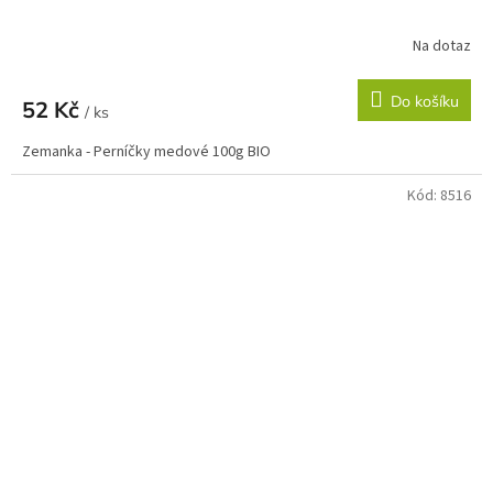
Na dotaz
Do košíku
52 Kč
/ ks
Zemanka - Perníčky medové 100g BIO
Kód:
8516