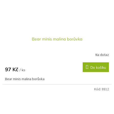
Bear minis malina borůvka
Na dotaz
Do košíku
97 Kč
/ ks
Bear minis malina borůvka
Kód:
8812