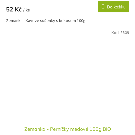
Do košíku
52 Kč
/ ks
Zemanka - Kávové sušenky s kokosem 100g
Kód:
8809
Zemanka - Perníčky medové 100g BIO