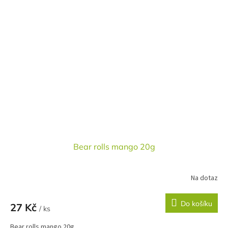
Bear rolls mango 20g
Na dotaz
Do košíku
27 Kč
/ ks
Bear rolls mango 20g