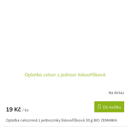
Oplatka celozr z jednozr lískooříšková
Na dotaz
Do košíku
19 Kč
/ ks
Oplatka celozrnná z jednozrnky lískooříšková 30 g BIO ZEMANKA