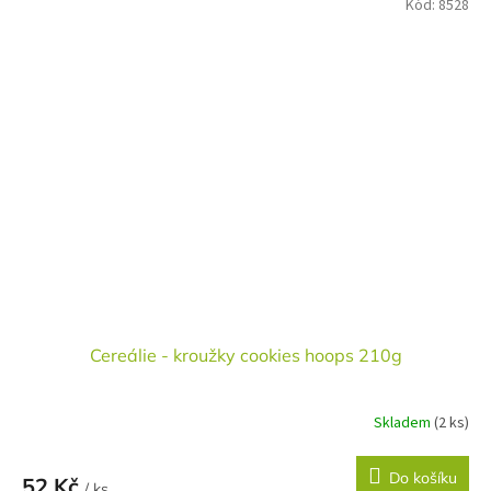
Kód:
8528
Cereálie - kroužky cookies hoops 210g
Skladem
(2 ks)
Do košíku
52 Kč
/ ks