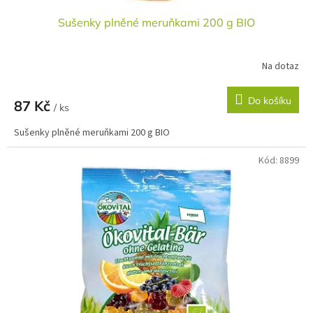
Sušenky plněné meruňkami 200 g BIO
Na dotaz
Do košíku
87 Kč
/ ks
Sušenky plněné meruňkami 200 g BIO
Kód:
8899