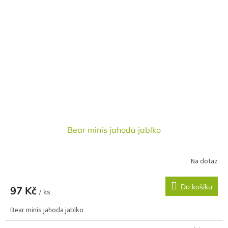
Bear minis jahoda jablko
Na dotaz
Do košíku
97 Kč
/ ks
Bear minis jahoda jablko