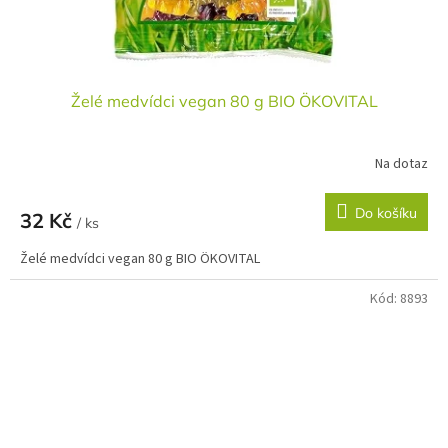
Želé medvídci vegan 80 g BIO ÖKOVITAL
Na dotaz
Do košíku
32 Kč
/ ks
Želé medvídci vegan 80 g BIO ÖKOVITAL
Kód:
8893