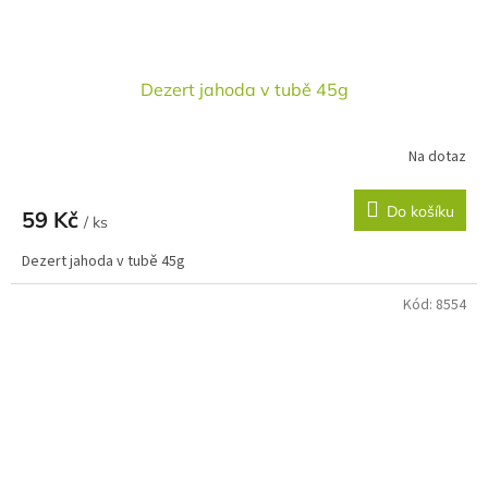
Dezert jahoda v tubě 45g
Na dotaz
Do košíku
59 Kč
/ ks
Dezert jahoda v tubě 45g
Kód:
8554