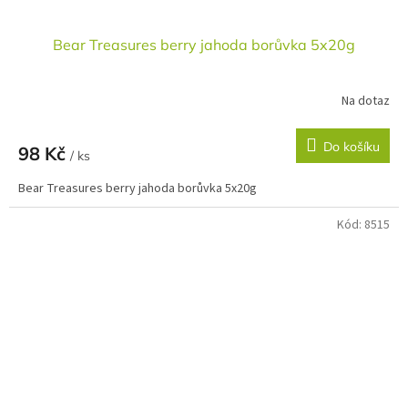
Bear Treasures berry jahoda borůvka 5x20g
Na dotaz
Do košíku
98 Kč
/ ks
Bear Treasures berry jahoda borůvka 5x20g
Kód:
8515