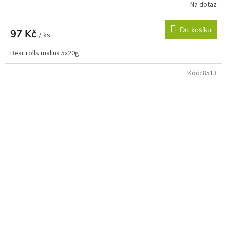
Na dotaz
Do košíku
97 Kč
/ ks
Bear rolls malina 5x20g
Kód:
8513