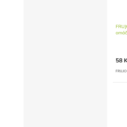
FRUJ
omáč
58 
FRUJO 