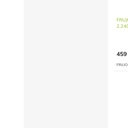
FRUJ
2,24
459
FRUJO 