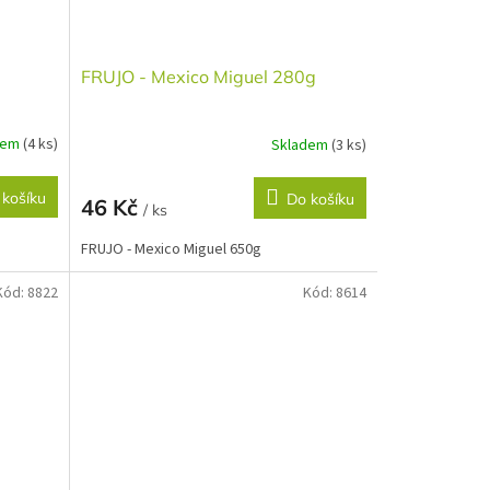
FRUJO - Mexico Miguel 280g
dem
(4 ks)
Skladem
(3 ks)
 košíku
Do košíku
46 Kč
/ ks
FRUJO - Mexico Miguel 650g
Kód:
8822
Kód:
8614