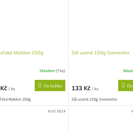
mořská Maldon 250g
Sůl uzená 150g Sonnentor
Skladem
(7 ks)
Skla
Do košíku
Do
 Kč
133 Kč
/ ks
/ ks
řská Maldon 250g
Sůl uzená 150g Sonnentor
Kód:
8824