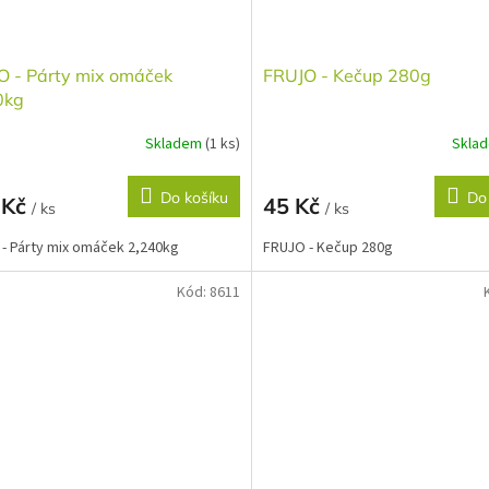
O - Párty mix omáček
FRUJO - Kečup 280g
0kg
Skladem
(1 ks)
Skla
Do košíku
Do
 Kč
45 Kč
/ ks
/ ks
- Párty mix omáček 2,240kg
FRUJO - Kečup 280g
Kód:
8611