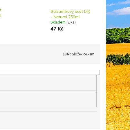
t
Balsamikový ocet bílý
l
- Natural 250ml
Skladem
(2 ks)
47 Kč
136
položek celkem