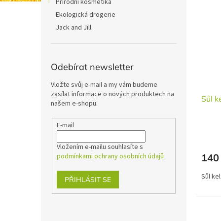
Přírodní kosmetika
Ekologická drogerie
Jack and Jill
Odebírat newsletter
Vložte svůj e-mail a my vám budeme
zasílat informace o nových produktech na
Sůl k
našem e-shopu.
E-mail
Vložením e-mailu souhlasíte s
podmínkami ochrany osobních údajů
140
Sůl ke
PŘIHLÁSIT SE