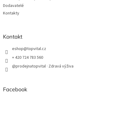
Dodavatelé
Kontakty
Kontakt
eshop
@
topvital.cz
+ 420 724 783 560
@prodejnatopvital · Zdravá výživa
Facebook