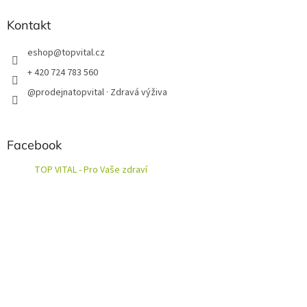
Kontakt
eshop
@
topvital.cz
+ 420 724 783 560
@prodejnatopvital · Zdravá výživa
Facebook
TOP VITAL - Pro Vaše zdraví