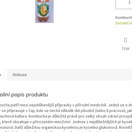
Kombucha
Detailní 
TISK
s
Diskuze
ailní popis produktu
ucha patří mezi nejoblíbenější přípravky v přírodní medicíně. Jedná se o d
 se připravuje v čaji, kde se nechá několik dní působit (nebo-li pracovat, jak
uchová kultura. Kombucha je důležitá právě pro velký obsah zdraví prosp
k, které obsahuje v přirozeném množství. Jednou z nejdůležitějších je kysel
runová. Další důležitou organickou kyselinou je kyselina glukonová. Rovněž