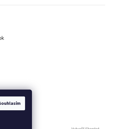
ok
Souhlasím