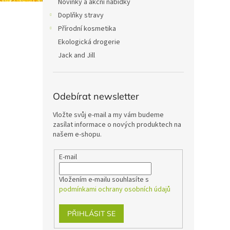
Novinky a akční nabídky
Doplňky stravy
Přírodní kosmetika
Ekologická drogerie
Jack and Jill
Odebírat newsletter
Vložte svůj e-mail a my vám budeme
zasílat informace o nových produktech na
našem e-shopu.
E-mail
Vložením e-mailu souhlasíte s
podmínkami ochrany osobních údajů
PŘIHLÁSIT SE