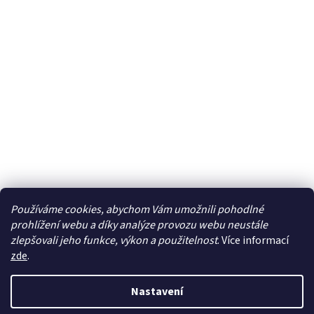
Používáme cookies, abychom Vám umožnili pohodlné
prohlížení webu a díky analýze provozu webu neustále
zlepšovali jeho funkce, výkon a použitelnost
. Více informací
zde
.
Vytvořil Shoptet
Nastavení