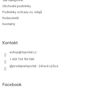
Jak nakupovat
Obchodní podmínky
Podmínky ochrany os. údajů
Dodavatelé
Kontakty
Kontakt
eshop
@
topvital.cz
+ 420 724 783 560
@prodejnatopvital · Zdravá výživa
Facebook