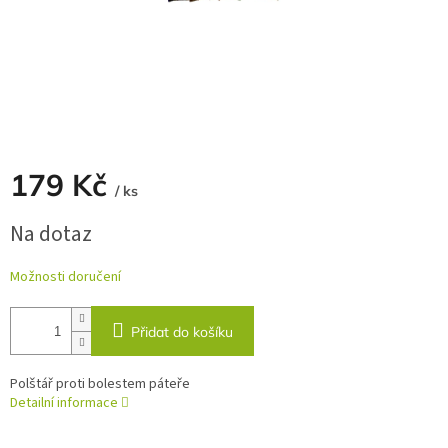
179 Kč
/ ks
Měrná
Na dotaz
cena:
Možnosti doručení
Přidat do košíku
Polštář proti bolestem páteře
Detailní informace