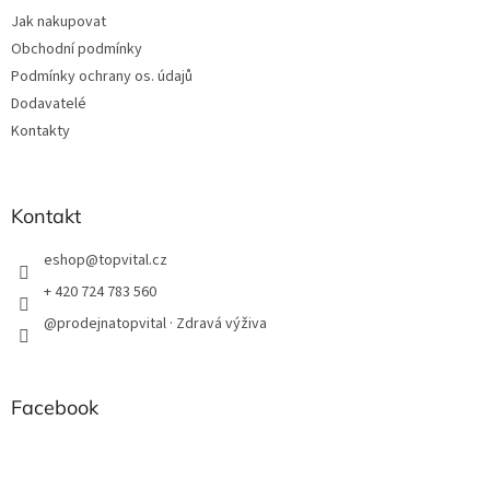
Jak nakupovat
Obchodní podmínky
Podmínky ochrany os. údajů
Dodavatelé
Kontakty
Kontakt
eshop
@
topvital.cz
+ 420 724 783 560
@prodejnatopvital · Zdravá výživa
Facebook