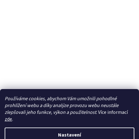
Používáme cookies, abychom Vám umožnili pohodlné
prohlížení webu a díky analýze provozu webu neustále
zlepšovali jeho funkce, výkon a použitelnost
. Více informací
zde
.
Vytvořil Shoptet
Nastavení