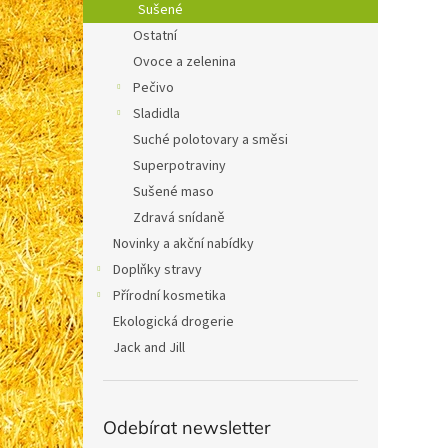
Sušené
Ostatní
Ovoce a zelenina
Pečivo
Sladidla
Suché polotovary a směsi
Superpotraviny
Sušené maso
Zdravá snídaně
Novinky a akční nabídky
Doplňky stravy
Přírodní kosmetika
Ekologická drogerie
Jack and Jill
Odebírat newsletter