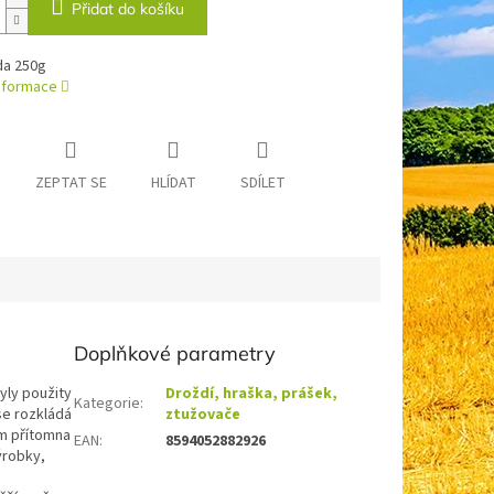
Přidat do košíku
da 250g
informace
ZEPTAT SE
HLÍDAT
SDÍLET
Doplňkové parametry
yly použity
Droždí, hraška, prášek,
Kategorie
:
se rozkládá
ztužovače
ěm přítomna
EAN
:
8594052882926
ýrobky,