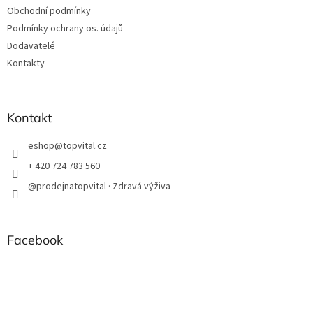
Obchodní podmínky
Podmínky ochrany os. údajů
Dodavatelé
Kontakty
Kontakt
eshop
@
topvital.cz
+ 420 724 783 560
@prodejnatopvital · Zdravá výživa
Facebook