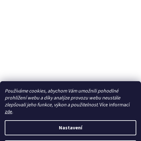
Používáme cookies, abychom Vám umožnili pohodlné
prohlížení webu a díky analýze provozu webu neustále
zlepšovali jeho funkce, výkon a použitelnost
. Více informací
zde
.
Vytvořil Shoptet
Nastavení