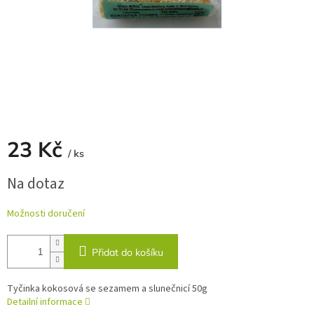
23 Kč
/ ks
Měrná
Na dotaz
cena:
Možnosti doručení
Přidat do košíku
Tyčinka kokosová se sezamem a slunečnicí 50g
Detailní informace