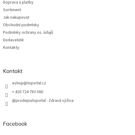
Doprava a platby
Sortiment
Jak nakupovat
Obchodní podmínky
Podmínky ochrany os. údajů
Dodavatelé
Kontakty
Kontakt
eshop
@
topvital.cz
+ 420 724 783 560
@prodejnatopvital · Zdravá výživa
Facebook