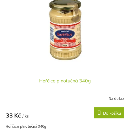
Hořčice plnotučná 340g
Na dotaz
Do košíku
33 Kč
/ ks
Hořčice plnotučná 340g