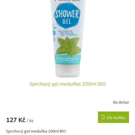
Sprchový gel meduňka 200ml BIO
Na dotaz
Do košíku
127 Kč
/ ks
Sprchový gel meduňka 200ml BIO