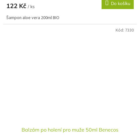
Do košíku
122 Kč
/ ks
Šampon aloe vera 200ml BIO
Kód:
7330
Balzám po holení pro muže 50ml Benecos