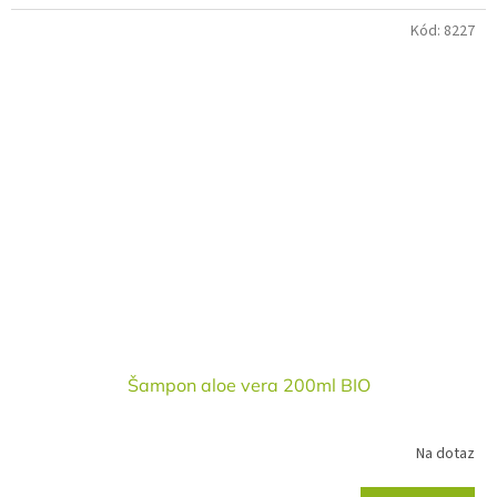
Kód:
8227
Šampon aloe vera 200ml BIO
Na dotaz