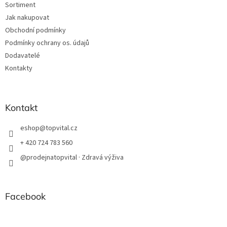
Sortiment
Jak nakupovat
Obchodní podmínky
Podmínky ochrany os. údajů
Dodavatelé
Kontakty
Kontakt
eshop
@
topvital.cz
+ 420 724 783 560
@prodejnatopvital · Zdravá výživa
Facebook