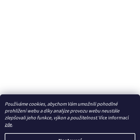
Používáme cookies, abychom Vám umožnili pohodlné
prohlížení webu a díky analýze provozu webu neustále
zlepšovali jeho funkce, výkon a použitelnost
. Více informací
zde
.
Vytvořil Shoptet