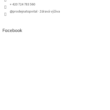
+ 420 724 783 560
@prodejnatopvital · Zdravá výživa
Facebook