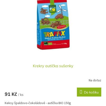
Krekry autíčka sušenky
Na dotaz
Do košíku
91 Kč
/ ks
Keksy špaldovo-čokoládové - autíčka BIO 150g