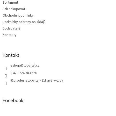
Sortiment
Jak nakupovat
Obchodní podmínky
Podmínky ochrany os. údajů
Dodavatelé
Kontakty
Kontakt
eshop
@
topvital.cz
+ 420 724 783 560
@prodejnatopvital · Zdravá výživa
Facebook