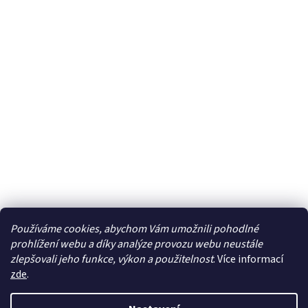
Používáme cookies, abychom Vám umožnili pohodlné
prohlížení webu a díky analýze provozu webu neustále
zlepšovali jeho funkce, výkon a použitelnost
. Více informací
zde
.
Vytvořil Shoptet