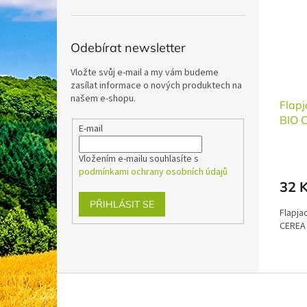
i
r
n
s
o
e
p
d
l
r
u
Odebírat newsletter
o
k
Vložte svůj e-mail a my vám budeme
d
t
zasílat informace o nových produktech na
u
ů
našem e-shopu.
k
Flap
t
BIO 
E-mail
ů
Vložením e-mailu souhlasíte s
podmínkami ochrany osobních údajů
32 
PŘIHLÁSIT SE
Flapja
CEREA
Z
á