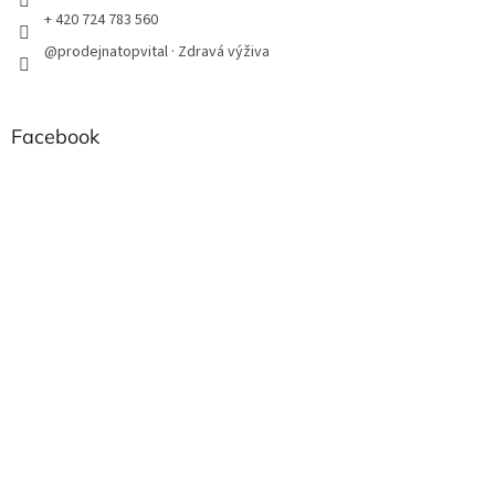
+ 420 724 783 560
@prodejnatopvital · Zdravá výživa
Facebook