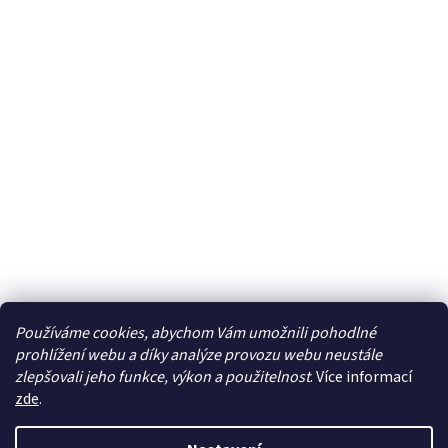
Používáme cookies, abychom Vám umožnili pohodlné
prohlížení webu a díky analýze provozu webu neustále
zlepšovali jeho funkce, výkon a použitelnost
. Více informací
zde
.
Vytvořil Shoptet