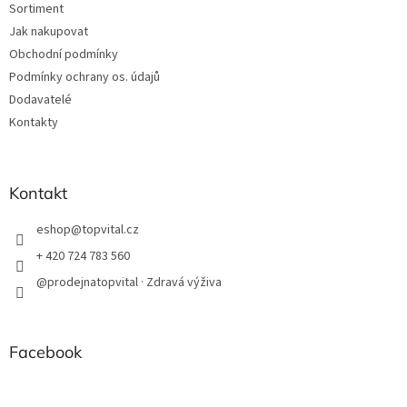
Sortiment
Jak nakupovat
Obchodní podmínky
Podmínky ochrany os. údajů
Dodavatelé
Kontakty
Kontakt
eshop
@
topvital.cz
+ 420 724 783 560
@prodejnatopvital · Zdravá výživa
Facebook