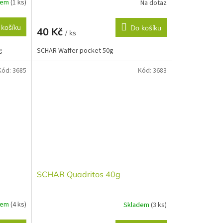
dem
(1 ks)
Na dotaz
 košíku
Do košíku
40 Kč
/ ks
g
SCHAR Waffer pocket 50g
Kód:
3685
Kód:
3683
SCHAR Quadritos 40g
dem
(4 ks)
Skladem
(3 ks)