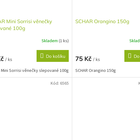
 Mini Sorrisi věnečky
SCHAR Orangino 150g
ované 100g
Skladem
(1 ks)
Skla
Do košíku
Do
Kč
75 Kč
/ ks
/ ks
Mini Sorrisi věnečky slepované 100g
SCHAR Orangino 150g
Kód:
6565