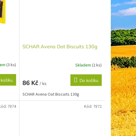
SCHAR Avena Oat Biscuits 130g
dem
(3 ks)
Skladem
(2 ks)
 košíku
Do košíku
86 Kč
/ ks
SCHAR Avena Oat Biscuits 130g
Kód:
7874
Kód:
7872