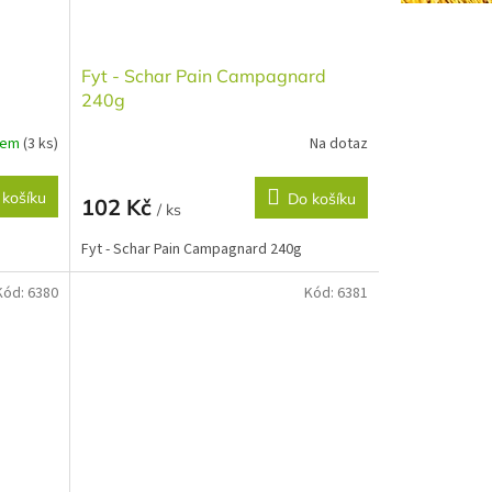
Fyt - Schar Pain Campagnard
240g
dem
(3 ks)
Na dotaz
 košíku
Do košíku
102 Kč
/ ks
Fyt - Schar Pain Campagnard 240g
Kód:
6380
Kód:
6381