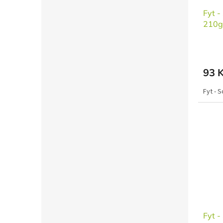
Fyt -
210g
93 
Fyt - 
Fyt 