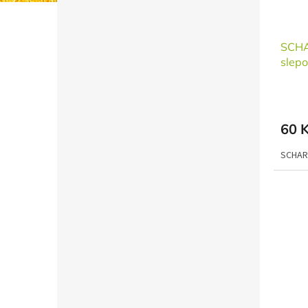
SCHAR
slep
60 
SCHAR 