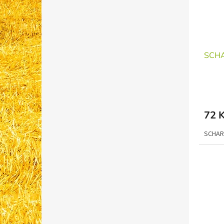
SCHA
72 
SCHAR