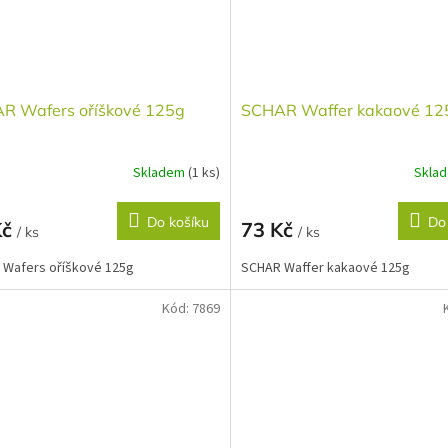
R Wafers oříškové 125g
SCHAR Waffer kakaové 12
Skladem
(1 ks)
Skla
Do košíku
Do
Kč
73 Kč
/ ks
/ ks
 Wafers oříškové 125g
SCHAR Waffer kakaové 125g
Kód:
7869