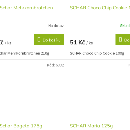
 Schar Mehrkornbrotchen
SCHAR Choco Chip Cookie 
Na dotaz
Skla
Do košíku
Do
Kč
51 Kč
/ ks
/ ks
Schar Mehrkornbrotchen 210g
SCHAR Choco Chip Cookie 100g
Kód:
6332
- Schar Bageta 175g
SCHAR Maria 125g