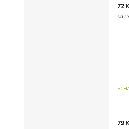
72 
SCHAR
SCHAR
79 