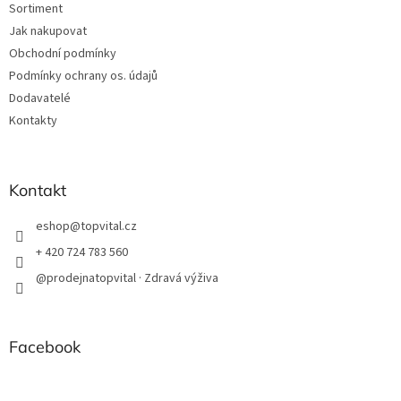
Sortiment
Jak nakupovat
Obchodní podmínky
Podmínky ochrany os. údajů
Dodavatelé
Kontakty
Kontakt
eshop
@
topvital.cz
+ 420 724 783 560
@prodejnatopvital · Zdravá výživa
Facebook