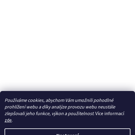
Používáme cookies, abychom Vám umožnili pohodlné
prohlížení webu a díky analýze provozu webu neustále
zlepšovali jeho funkce, výkon a použitelnost
. Více informací
zde
.
Vytvořil Shoptet