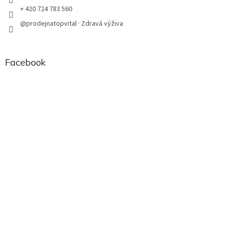
+ 420 724 783 560
@prodejnatopvital · Zdravá výživa
Facebook