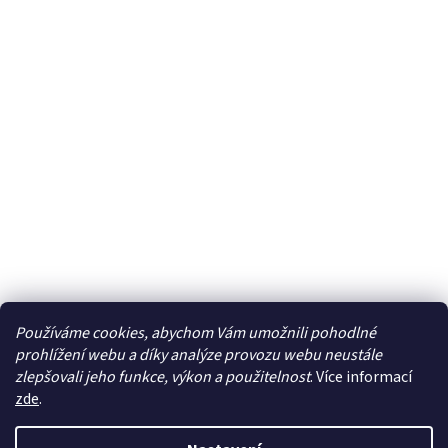
Používáme cookies, abychom Vám umožnili pohodlné
prohlížení webu a díky analýze provozu webu neustále
zlepšovali jeho funkce, výkon a použitelnost
. Více informací
zde
.
Vytvořil Shoptet