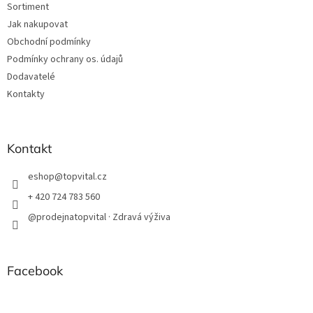
Sortiment
Jak nakupovat
Obchodní podmínky
Podmínky ochrany os. údajů
Dodavatelé
Kontakty
Kontakt
eshop
@
topvital.cz
+ 420 724 783 560
@prodejnatopvital · Zdravá výživa
Facebook