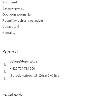
Sortiment
Jak nakupovat
Obchodní podmínky
Podmínky ochrany os. údajů
Dodavatelé
Kontakty
Kontakt
eshop
@
topvital.cz
+ 420 724 783 560
@prodejnatopvital · Zdravá výživa
Facebook