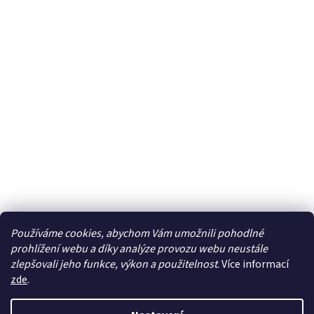
Používáme cookies, abychom Vám umožnili pohodlné
prohlížení webu a díky analýze provozu webu neustále
zlepšovali jeho funkce, výkon a použitelnost
. Více informací
zde
.
Vytvořil Shoptet