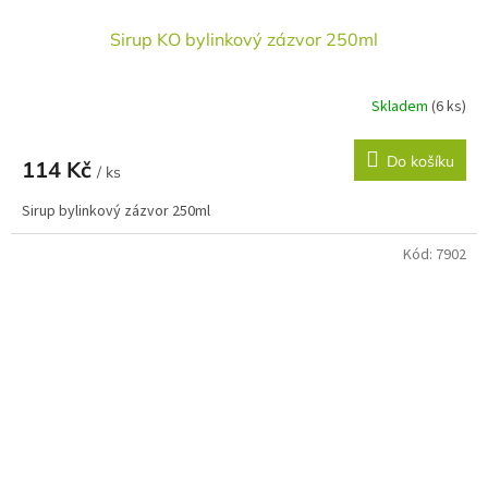
Sirup KO bylinkový zázvor 250ml
Skladem
(6 ks)
Do košíku
114 Kč
/ ks
Sirup bylinkový zázvor 250ml
Kód:
7902