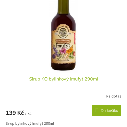
Sirup KO bylinkový Imufyt 290ml
Na dotaz
Do košíku
139 Kč
/ ks
Sirup bylinkový Imufyt 290ml