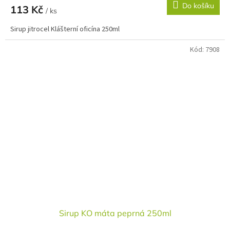
Do košíku
113 Kč
/ ks
Sirup jitrocel Klášterní oficína 250ml
Kód:
7908
Sirup KO máta peprná 250ml