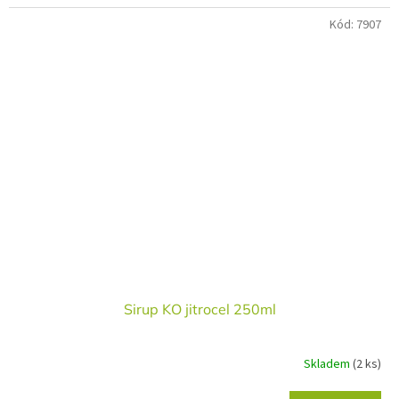
Kód:
7907
Sirup KO jitrocel 250ml
Skladem
(2 ks)