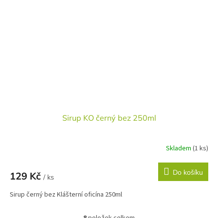
Sirup KO černý bez 250ml
Skladem
(1 ks)
Do košíku
129 Kč
/ ks
Sirup černý bez Klášterní oficína 250ml