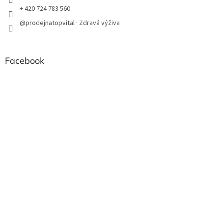
+ 420 724 783 560
@prodejnatopvital · Zdravá výživa
Facebook