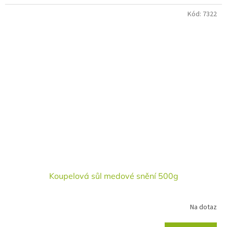
Kód:
7322
Koupelová sůl medové snění 500g
Na dotaz