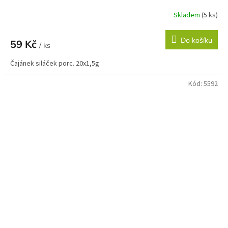
Skladem
(5 ks)
Do košíku
59 Kč
/ ks
Čajánek siláček porc. 20x1,5g
Kód:
5592