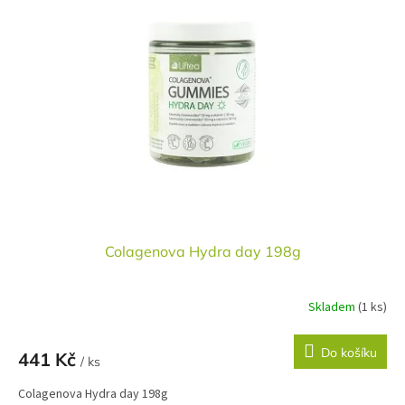
Colagenova Hydra day 198g
Skladem
(1 ks)
Do košíku
441 Kč
/ ks
Colagenova Hydra day 198g