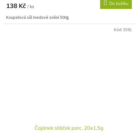
Do košíku
138 Kč
/ ks
Koupelová sůl medové snění 500g
Kód:
5591
Čajánek siláček porc. 20x1,5g