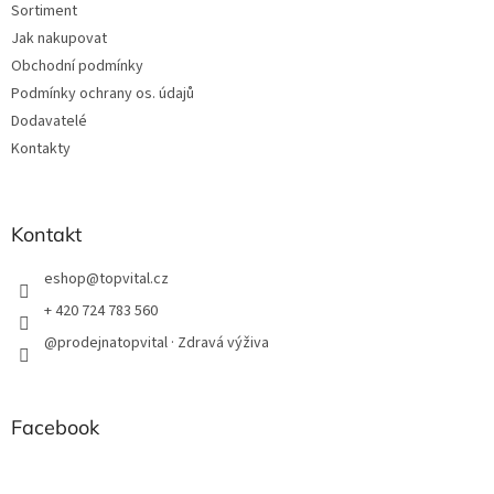
Sortiment
Jak nakupovat
Obchodní podmínky
Podmínky ochrany os. údajů
Dodavatelé
Kontakty
Kontakt
eshop
@
topvital.cz
+ 420 724 783 560
@prodejnatopvital · Zdravá výživa
Facebook