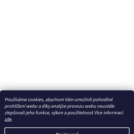
Používáme cookies, abychom Vám umožnili pohodlné
prohlížení webu a díky analýze provozu webu neustále
zlepšovali jeho funkce, výkon a použitelnost
. Více informací
zde
.
Vytvořil Shoptet