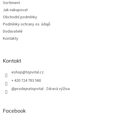
Sortiment
Jak nakupovat
Obchodní podmínky
Podmínky ochrany os. údajů
Dodavatelé
Kontakty
Kontakt
eshop
@
topvital.cz
+ 420 724 783 560
@prodejnatopvital · Zdravá výživa
Facebook