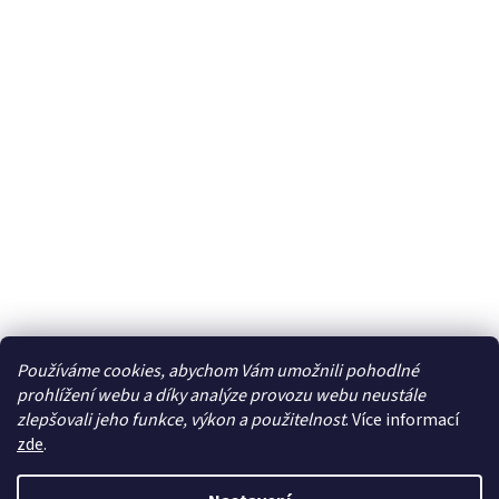
Používáme cookies, abychom Vám umožnili pohodlné
prohlížení webu a díky analýze provozu webu neustále
zlepšovali jeho funkce, výkon a použitelnost
. Více informací
zde
.
Vytvořil Shoptet