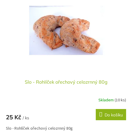
Slo - Rohlíček ořechový celozrnný 80g
Skladem
(10 ks)
Do košíku
25 Kč
/ ks
Slo - Rohlíček ořechový celozrnný 80g