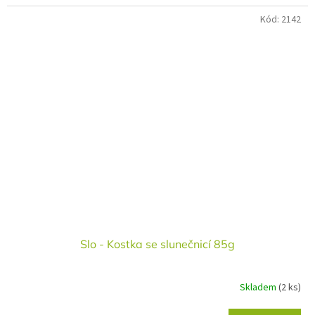
Kód:
2142
Slo - Kostka se slunečnicí 85g
Skladem
(2 ks)