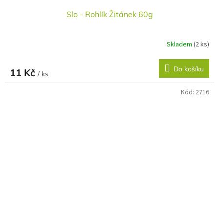
Slo - Rohlík Žitánek 60g
Skladem
(2 ks)
Do košíku
11 Kč
/ ks
Kód:
2716