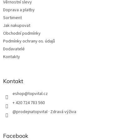
Věrnostní slevy
Doprava a platby
Sortiment
Jak nakupovat
Obchodní podmínky
Podmínky ochrany os. údajů
Dodavatelé
Kontakty
Kontakt
eshop
@
topvital.cz
+ 420 724 783 560
@prodejnatopvital · Zdravá výživa
Facebook