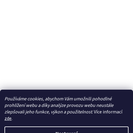
Používáme cookies, abychom Vám umožnili pohodlné
prohlížení webu a díky analýze provozu webu neustále
zlepšovali jeho funkce, výkon a použitelnost
. Více informací
zde
.
Vytvořil Shoptet