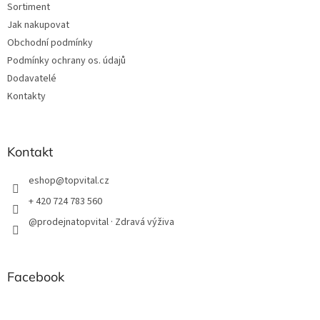
Sortiment
Jak nakupovat
Obchodní podmínky
Podmínky ochrany os. údajů
Dodavatelé
Kontakty
Kontakt
eshop
@
topvital.cz
+ 420 724 783 560
@prodejnatopvital · Zdravá výživa
Facebook