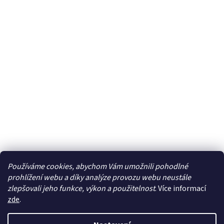
Používáme cookies, abychom Vám umožnili pohodlné
prohlížení webu a díky analýze provozu webu neustále
zlepšovali jeho funkce, výkon a použitelnost
. Více informací
zde
.
Vytvořil Shoptet