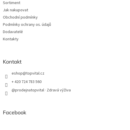
Sortiment
Jak nakupovat
Obchodní podmínky
Podmínky ochrany os. údajů
Dodavatelé
Kontakty
Kontakt
eshop
@
topvital.cz
+ 420 724 783 560
@prodejnatopvital · Zdravá výživa
Facebook