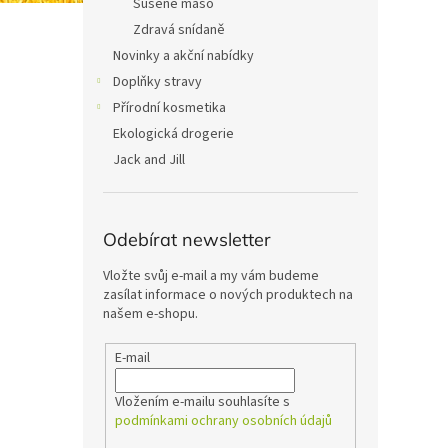
Sušené maso
Zdravá snídaně
Novinky a akční nabídky
Doplňky stravy
Přírodní kosmetika
Ekologická drogerie
Jack and Jill
Odebírat newsletter
Vložte svůj e-mail a my vám budeme
zasílat informace o nových produktech na
našem e-shopu.
E-mail
Vložením e-mailu souhlasíte s
podmínkami ochrany osobních údajů