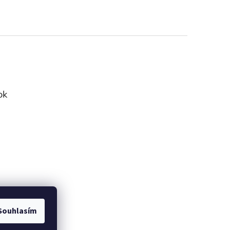
ok
Souhlasím