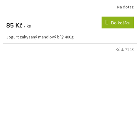
Na dotaz
Do košíku
85 Kč
/ ks
Jogurt zakysaný mandlový bílý 400g
Kód:
7123