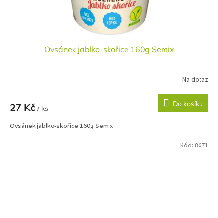
Ovsánek jablko-skořice 160g Semix
Na dotaz
Do košíku
27 Kč
/ ks
Ovsánek jablko-skořice 160g Semix
Kód:
8671