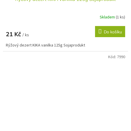
Skladem
(1 ks)
Do košíku
21 Kč
/ ks
Rýžový dezert KIKA vanilka 125g Sojaprodukt
Kód:
7990