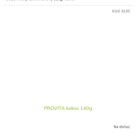
Kód:
6185
PROVITA kokos 140g
Na dotaz