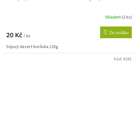
Skladem
(1 ks)
Do košíku
20 Kč
/ ks
Sójový dezert borůvka 125g
Kód:
6281