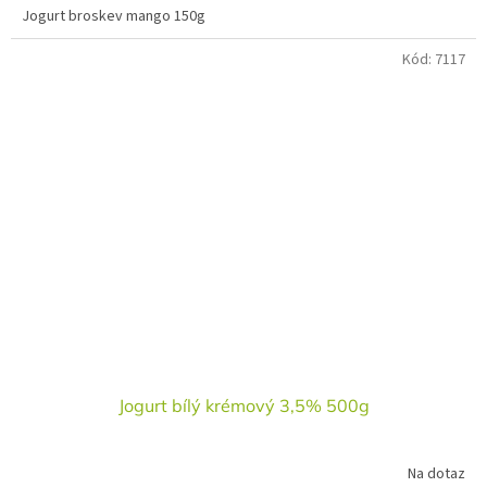
Jogurt broskev mango 150g
Kód:
7117
Jogurt bílý krémový 3,5% 500g
Na dotaz