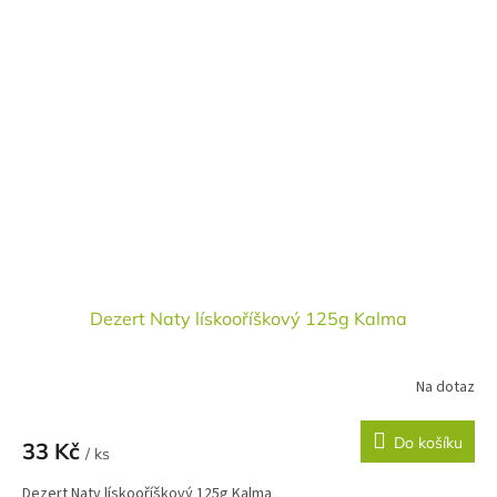
Dezert Naty lískooříškový 125g Kalma
Na dotaz
Do košíku
33 Kč
/ ks
Dezert Naty lískooříškový 125g Kalma