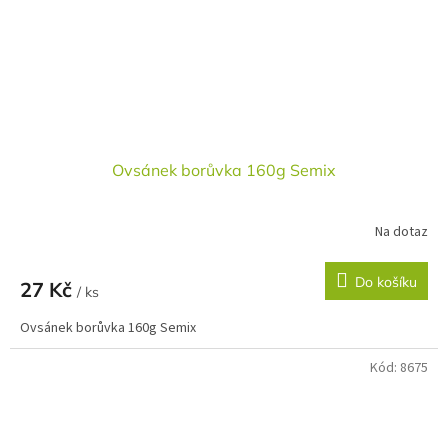
Ovsánek borůvka 160g Semix
Na dotaz
Do košíku
27 Kč
/ ks
Ovsánek borůvka 160g Semix
Kód:
8675