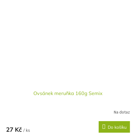
Ovsánek meruňka 160g Semix
Na dotaz
Do košíku
27 Kč
/ ks