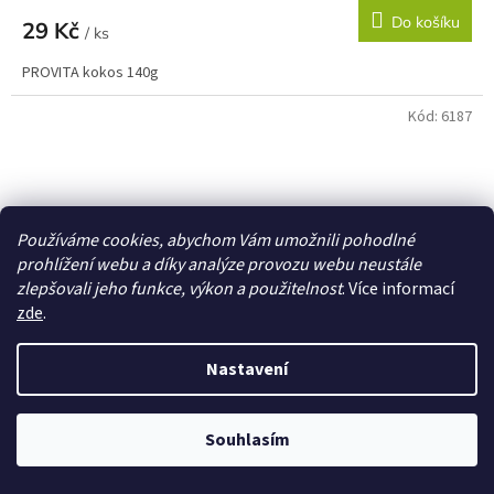
Do košíku
29 Kč
/ ks
PROVITA kokos 140g
Kód:
6187
Používáme cookies, abychom Vám umožnili pohodlné
prohlížení webu a díky analýze provozu webu neustále
zlepšovali jeho funkce, výkon a použitelnost
. Více informací
zde
.
Nastavení
Souhlasím
PROVITA kokos ananas 140g