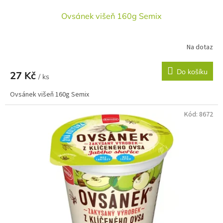
Ovsánek višeň 160g Semix
Na dotaz
Do košíku
27 Kč
/ ks
Ovsánek višeň 160g Semix
Kód:
8672