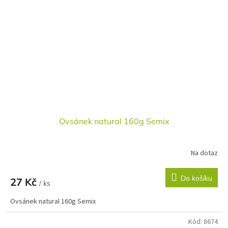
Ovsánek natural 160g Semix
Na dotaz
Do košíku
27 Kč
/ ks
Ovsánek natural 160g Semix
Kód:
8674