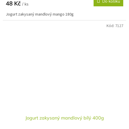
Do košíku
48 Kč
/ ks
Jogurt zakysaný mandlový mango 180g
Kód:
7127
Jogurt zakysaný mandlový bílý 400g