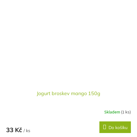
Jogurt broskev mango 150g
Skladem
(1 ks)
Do košíku
33 Kč
/ ks