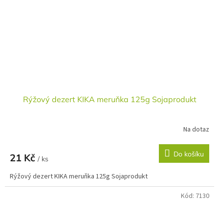
Rýžový dezert KIKA meruňka 125g Sojaprodukt
Na dotaz
Do košíku
21 Kč
/ ks
Rýžový dezert KIKA meruňka 125g Sojaprodukt
Kód:
7130