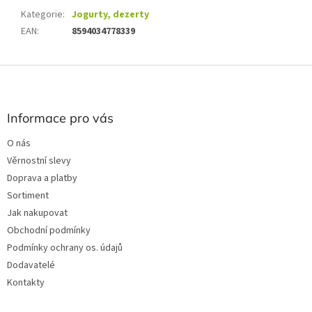
Kategorie
:
Jogurty, dezerty
EAN
:
8594034778339
Z
á
p
a
Informace pro vás
t
O nás
í
Věrnostní slevy
Doprava a platby
Sortiment
Jak nakupovat
Obchodní podmínky
Podmínky ochrany os. údajů
Dodavatelé
Kontakty