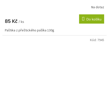
Na dotaz
Do košíku
85 Kč
/ ks
Paštika z přeštického pašíka 130g
Kód:
7945