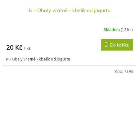
N - Obaly vratné - kbelík od jogurtu
Skladem
(12 ks)
Do košíku
20 Kč
/ ks
N - Obaly vratné - kbelík od jogurtu
Kód:
7196