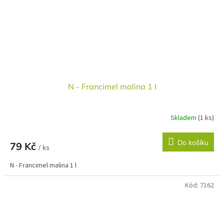
N - Francimel malina 1 l
Skladem
(1 ks)
Do košíku
79 Kč
/ ks
N - Francimel malina 1 l
Kód:
7162