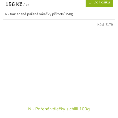
Do košíku
156 Kč
/ ks
N - Nakládané pařené válečky přírodní 350g
Kód:
7179
N - Pařené válečky s chilli 100g