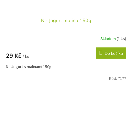
N - Jogurt malina 150g
Skladem
(1 ks)
Do košíku
29 Kč
/ ks
N - Jogurt s malinami 150g
Kód:
7177