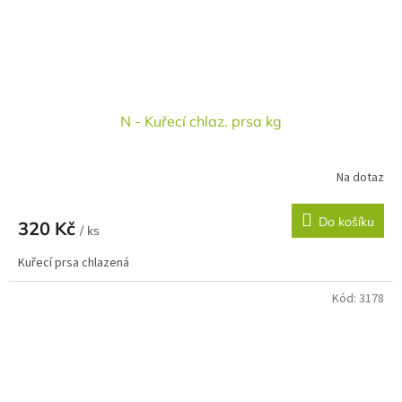
N - Kuřecí chlaz. prsa kg
Na dotaz
Do košíku
320 Kč
/ ks
Kuřecí prsa chlazená
Kód:
3178