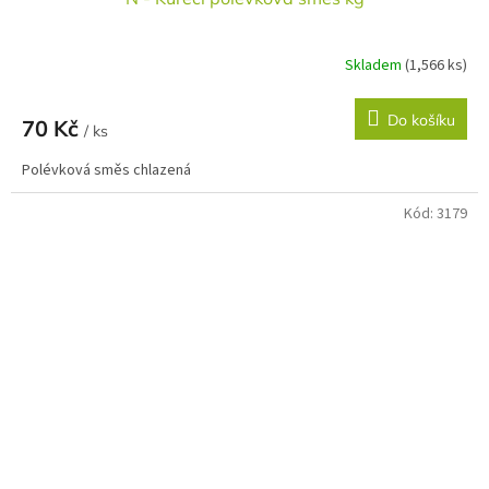
Skladem
(1,566 ks)
Do košíku
70 Kč
/ ks
Polévková směs chlazená
Kód:
3179