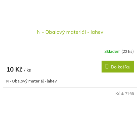
N - Obalový materiál - lahev
Skladem
(22 ks)
Do košíku
10 Kč
/ ks
N - Obalový materiál - lahev
Kód:
7166