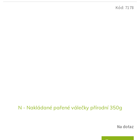
Kód:
7178
N - Nakládané pařené válečky přírodní 350g
Na dotaz