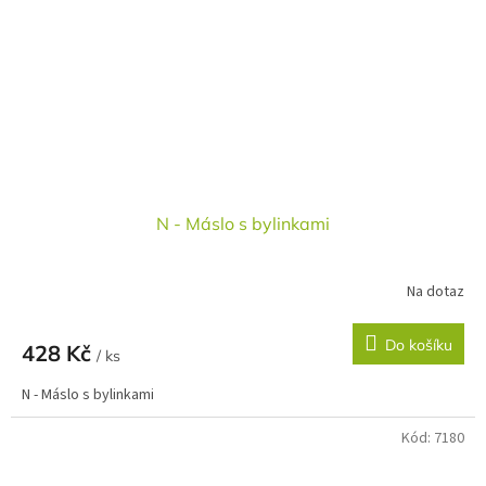
N - Máslo s bylinkami
Na dotaz
Do košíku
428 Kč
/ ks
N - Máslo s bylinkami
Kód:
7180