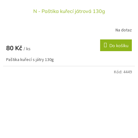
N - Paštika kuřecí játrová 130g
Na dotaz
Do košíku
80 Kč
/ ks
Paštika kuřecí s játry 130g
Kód:
4449