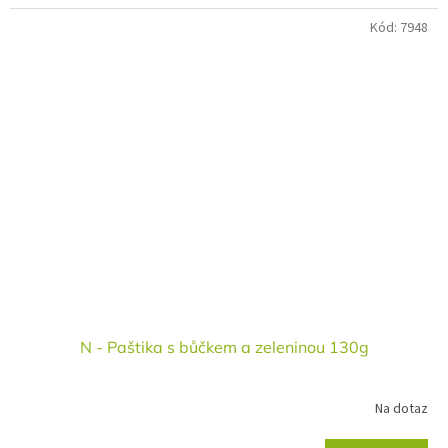
Kód:
7948
N - Paštika s bůčkem a zeleninou 130g
Na dotaz