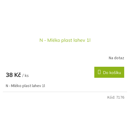
N - Mléko plast lahev 1l
Na dotaz
Do košíku
38 Kč
/ ks
N - Mléko plast lahev 1l
Kód:
7176