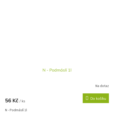
N - Podmáslí 1l
Na dotaz
Do košíku
56 Kč
/ ks
N - Podmáslí 1l