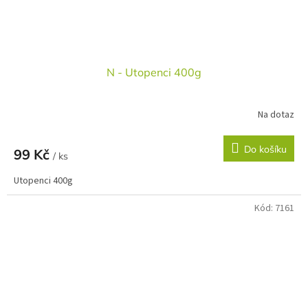
N - Utopenci 400g
Na dotaz
Do košíku
99 Kč
/ ks
Utopenci 400g
Kód:
7161