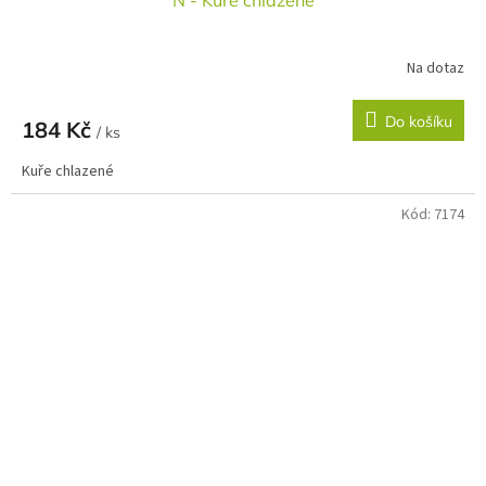
N - Kuře chlazené
Na dotaz
Do košíku
184 Kč
/ ks
Kuře chlazené
Kód:
7174