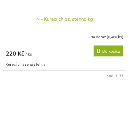
N - Kuřecí chlaz. stehna kg
Na dotaz
(0,468 ks)
Do košíku
220 Kč
/ ks
Kuřecí chlazená stehna
Kód:
3177