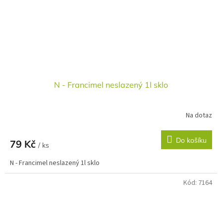
N - Francimel neslazený 1l sklo
Na dotaz
Do košíku
79 Kč
/ ks
N - Francimel neslazený 1l sklo
Kód:
7164