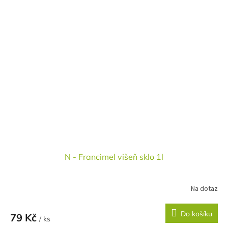
N - Francimel višeň sklo 1l
Na dotaz
Do košíku
79 Kč
/ ks