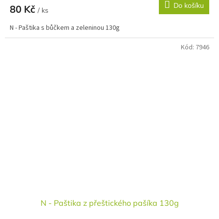
Do košíku
80 Kč
/ ks
N - Paštika s bůčkem a zeleninou 130g
Kód:
7946
N - Paštika z přeštického pašíka 130g