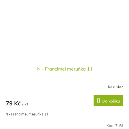
N - Francimel meruňka 1 l
Na dotaz
Do košíku
79 Kč
/ ks
N - Francimel meruňka 1 l
Kód:
7168