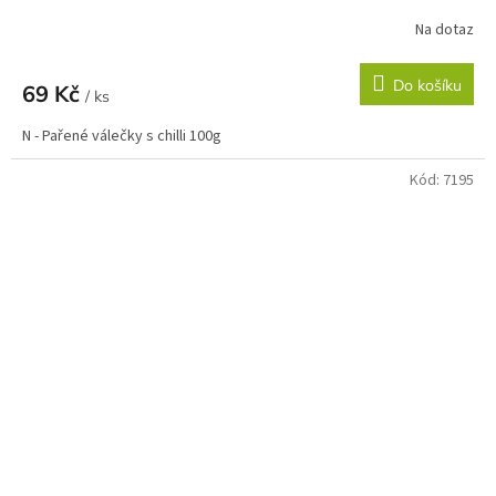
Na dotaz
Do košíku
69 Kč
/ ks
N - Pařené válečky s chilli 100g
Kód:
7195