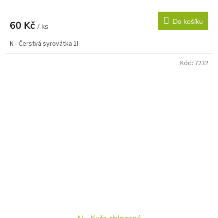
Do košíku
60 Kč
/ ks
N - Čerstvá syrovátka 1l
Kód:
7232