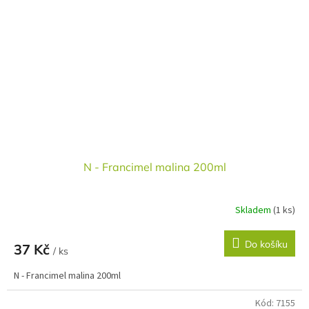
N - Francimel malina 200ml
Skladem
(1 ks)
Do košíku
37 Kč
/ ks
N - Francimel malina 200ml
Kód:
7155